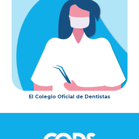
El Colegio Oficial de Dentistas
Footer