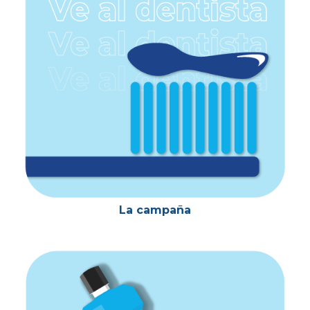
principal
La campaña