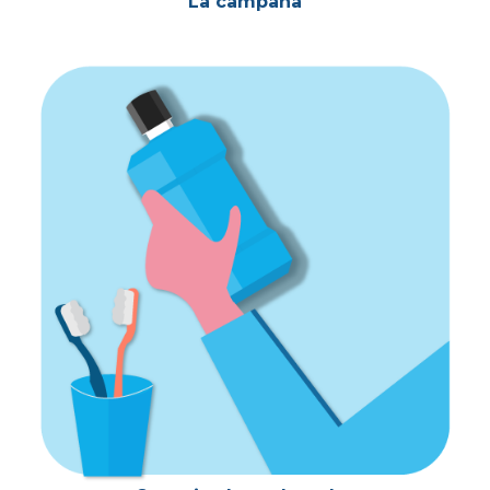
La campaña