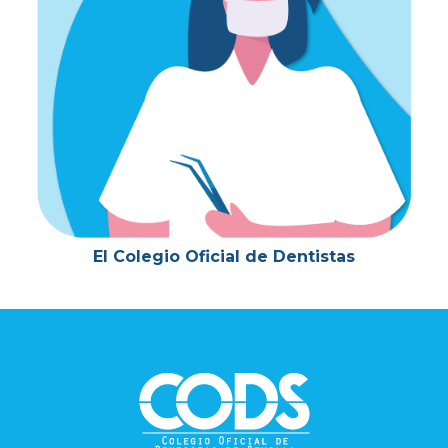
El Colegio Oficial de Dentistas
Footer