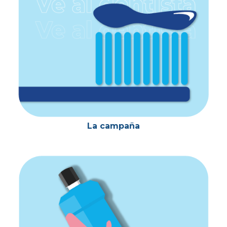
La campaña