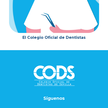
El Colegio Oficial de Dentistas
Footer
Síguenos