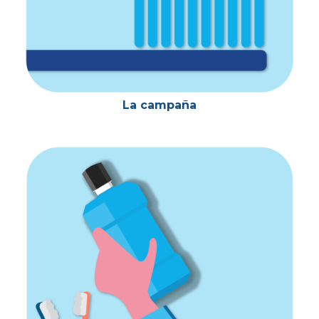
La campaña