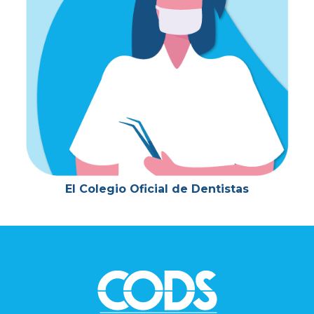
El Colegio Oficial de Dentistas
Footer