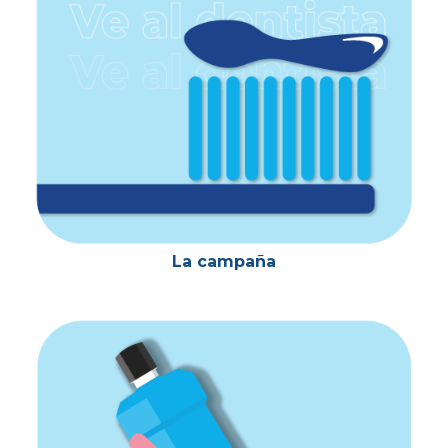
La campaña