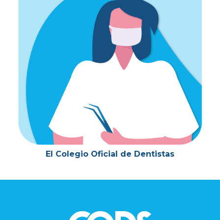
El Colegio Oficial de Dentistas
Footer