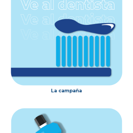
principal
La campaña