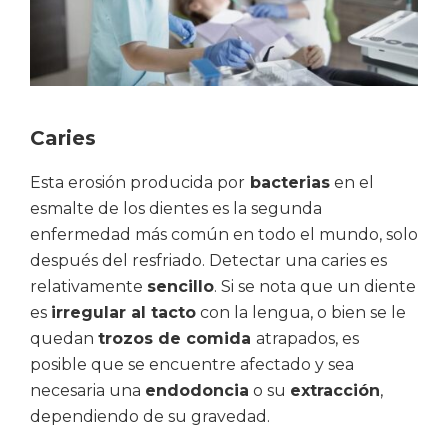
Caries
Esta erosión producida por
bacterias
en el
esmalte de los dientes es la segunda
enfermedad más común en todo el mundo, solo
después del resfriado. Detectar una caries es
relativamente
sencillo
. Si se nota que un diente
es
irregular al tacto
con la lengua, o bien se le
quedan
trozos de comida
atrapados, es
posible que se encuentre afectado y sea
necesaria una
endodoncia
o su
extracción
,
dependiendo de su gravedad.