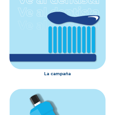
La campaña