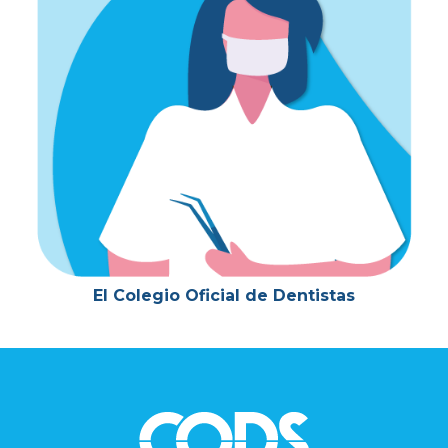
El Colegio Oficial de Dentistas
Footer