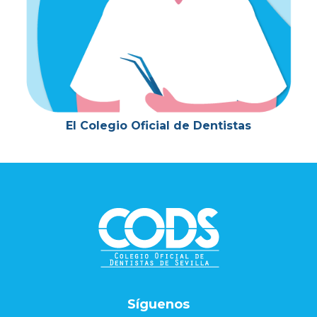
El Colegio Oficial de Dentistas
Footer
Síguenos