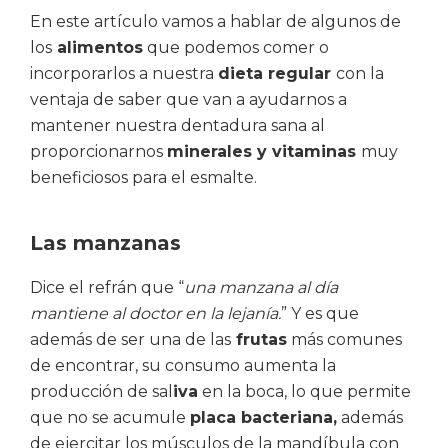
En este artículo vamos a hablar de algunos de
los
alimentos
que podemos comer o
incorporarlos a nuestra
dieta regular
con la
ventaja de saber que van a ayudarnos a
mantener nuestra dentadura sana al
proporcionarnos
minerales y vitaminas
muy
beneficiosos para el esmalte.
Las manzanas
Dice el refrán que “
una manzana al día
mantiene al doctor en la lejanía.
” Y es que
además de ser una de las
frutas
más comunes
de encontrar, su consumo aumenta la
producción de sal
iva
en la boca, lo que permite
que no se acumule
placa bacteriana,
además
de ejercitar los músculos de la mandíbula con