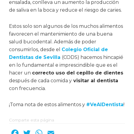
ensalada, conlleva un aumento la producción
de saliva en la boca y reduce el riesgo de caries.
Estos solo son algunos de los muchos alimentos
favorecen el mantenimiento de una buena
salud bucodental. Además de poder
consumirlos, desde el
Colegio Oficial de
Dentistas de Sevilla
(CODS) hacemos hincapié
en lo fundamental e imprescindible que es el
hacer un
correcto uso del cepillo de dientes
después de cada comida y
visitar al dentista
con frecuencia.
¡Toma nota de estos alimentos y
#VeAlDentista
!
Comparte esta página
F
T
W
E