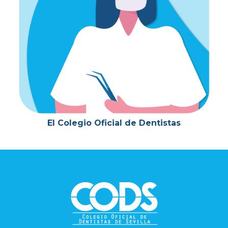
El Colegio Oficial de Dentistas
Footer