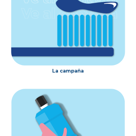
La campaña