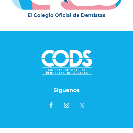
El Colegio Oficial de Dentistas
Footer
Síguenos