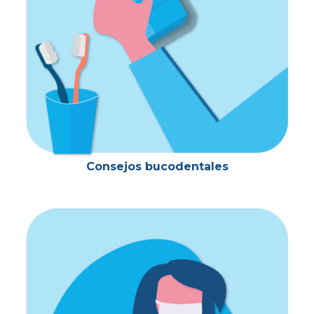
Consejos bucodentales