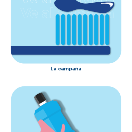
La campaña