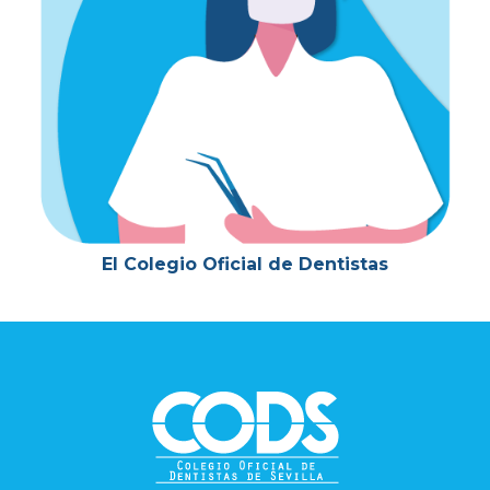
El Colegio Oficial de Dentistas
Footer