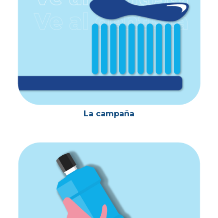
La campaña