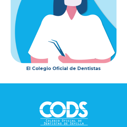
El Colegio Oficial de Dentistas
Footer