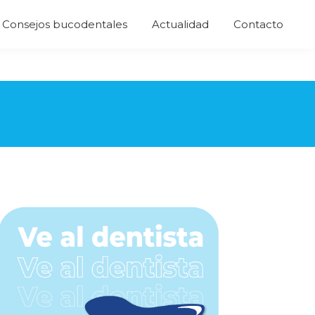
Consejos bucodentales
Actualidad
Contacto
Barra
lateral
principal