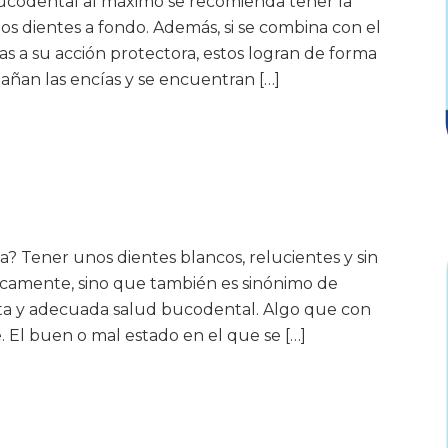
ucodental al máximo se recomienda tener la
 los dientes a fondo. Además, si se combina con el
s a su acción protectora, estos logran de forma
añan las encías y se encuentran […]
a? Tener unos dientes blancos, relucientes y sin
ticamente, sino que también es sinónimo de
a y adecuada salud bucodental. Algo que con
 El buen o mal estado en el que se […]