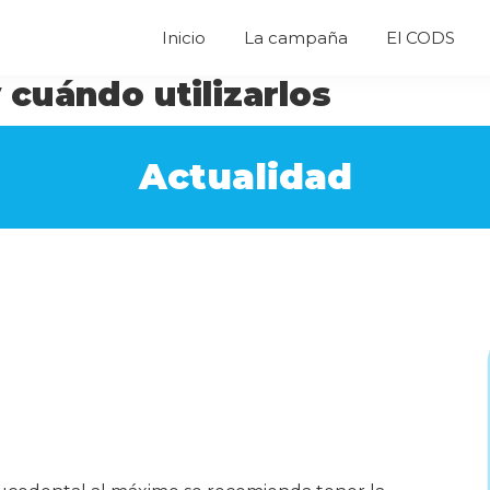
Inicio
La campaña
El CODS
cuándo utilizarlos
Actualidad