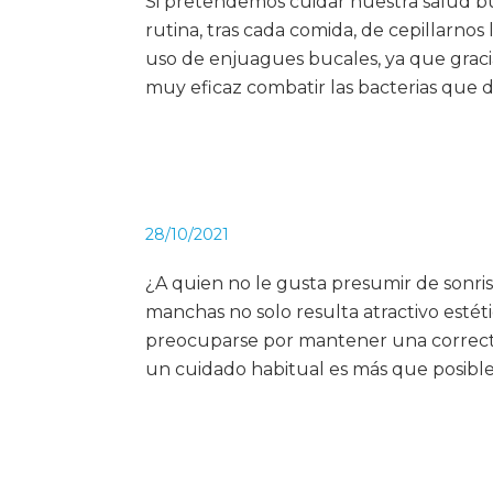
Si pretendemos cuidar nuestra salud b
rutina, tras cada comida, de cepillarnos
uso de enjuagues bucales, ya que gracia
muy eficaz combatir las bacterias que d
28/10/2021
¿A quien no le gusta presumir de sonris
manchas no solo resulta atractivo esté
preocuparse por mantener una correct
un cuidado habitual es más que posible.