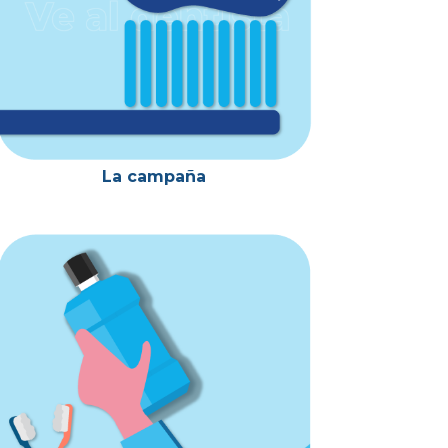
La campaña