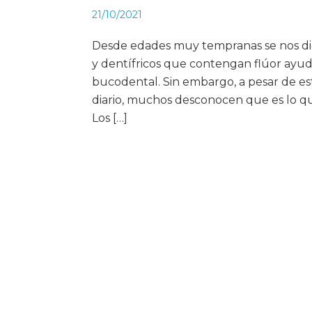
21/10/2021
Desde edades muy tempranas se nos dice
y dentífricos que contengan flúor ay
bucodental. Sin embargo, a pesar de e
diario, muchos desconocen que es lo qu
Los […]